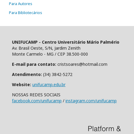
Para Autores
Para Bibliotecários
UNIFUCAMP - Centro Universitário Mário Palmério
Av. Brasil Oeste, S/N, Jardim Zenith
Monte Carmelo - MG / CEP 38.500-000
E-mail para contato:
cristsoares@hotmail.com
Atendimento:
(34) 3842-5272
Website:
unifucamp.edu.br
NOSSAS REDES SOCIAIS
facebook.com/unifucamp
/
instagram.com/unifucamp