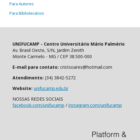
Para Autores
Para Bibliotecários
UNIFUCAMP - Centro Universitário Mário Palmério
Av. Brasil Oeste, S/N, Jardim Zenith
Monte Carmelo - MG / CEP 38.500-000
E-mail para contato:
cristsoares@hotmail.com
Atendimento:
(34) 3842-5272
Website:
unifucamp.edu.br
NOSSAS REDES SOCIAIS
facebook.com/unifucamp
/
instagram.com/unifucamp