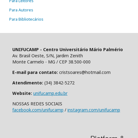
Para Leitores
Para Autores
Para Bibliotecários
UNIFUCAMP - Centro Universitário Mário Palmério
Av. Brasil Oeste, S/N, Jardim Zenith
Monte Carmelo - MG / CEP 38.500-000
E-mail para contato:
cristsoares@hotmail.com
Atendimento:
(34) 3842-5272
Website:
unifucamp.edu.br
NOSSAS REDES SOCIAIS
facebook.com/unifucamp
/
instagram.com/unifucamp