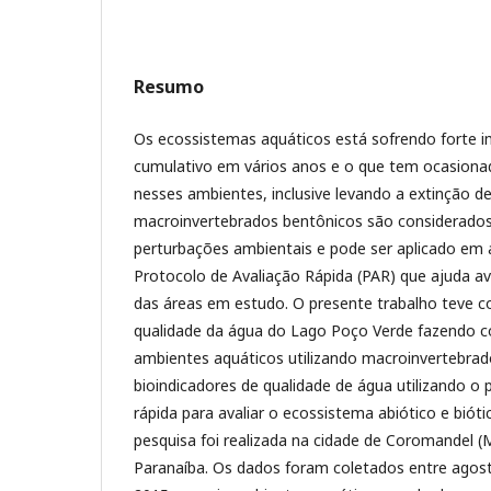
Resumo
Os ecossistemas aquáticos está sofrendo forte 
cumulativo em vários anos e o que tem ocasiona
nesses ambientes, inclusive levando a extinção d
macroinvertebrados bentônicos são considerados
perturbações ambientais e pode ser aplicado em
Protocolo de Avaliação Rápida (PAR) que ajuda ava
das áreas em estudo. O presente trabalho teve co
qualidade da água do Lago Poço Verde fazendo
ambientes aquáticos utilizando macroinvertebra
bioindicadores de qualidade de água utilizando o 
rápida para avaliar o ecossistema abiótico e bióti
pesquisa foi realizada na cidade de Coromandel (M
Paranaíba. Os dados foram coletados entre agos