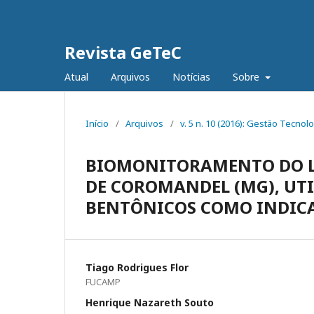
Revista GeTeC
Atual
Arquivos
Notícias
Sobre
Início
/
Arquivos
/
v. 5 n. 10 (2016): Gestão Tecnol
BIOMONITORAMENTO DO L
DE COROMANDEL (MG), U
BENTÔNICOS COMO INDICA
Tiago Rodrigues Flor
FUCAMP
Henrique Nazareth Souto