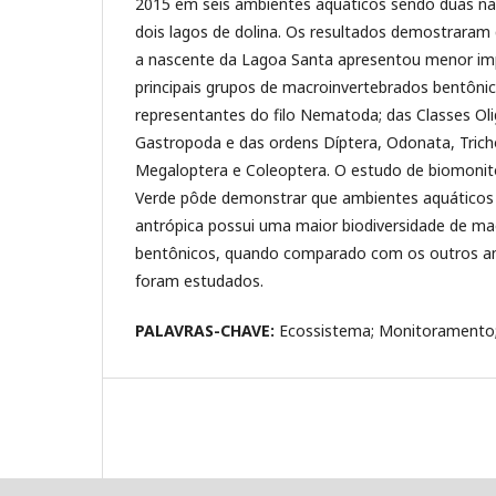
2015 em seis ambientes aquáticos sendo duas na
dois lagos de dolina. Os resultados demostraram
a nascente da Lagoa Santa apresentou menor im
principais grupos de macroinvertebrados bentôn
representantes do filo Nematoda; das Classes Oli
Gastropoda e das ordens Díptera, Odonata, Tric
Megaloptera e Coleoptera. O estudo de biomon
Verde pôde demonstrar que ambientes aquáticos
antrópica possui uma maior biodiversidade de ma
bentônicos, quando comparado com os outros a
foram estudados.
PALAVRAS-CHAVE:
Ecossistema; Monitoramento;