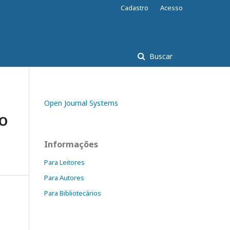
Cadastro
Acesso
Buscar
Open Journal Systems
ÃO
Informações
Para Leitores
Para Autores
Para Bibliotecários