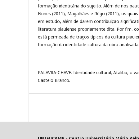
formação identitária do sujeito. Além de nos pa
Nunes (2011), Magalhães e Rêgo (2011), os quais
em estudo, além de darem contribuição significat
literatura piauiense propriamente dita. Por fim, 
está permeada de traços típicos da cultura piaui
formação da identidade cultura da obra analisada
PALAVRA-CHAVE: Identidade cultural; Ataliba, o vaq
Castelo Branco.
UNIFUCAMP - Centro Universitário Mário Pal