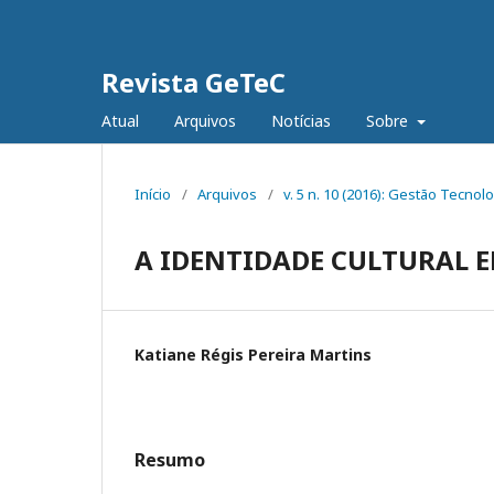
Revista GeTeC
Atual
Arquivos
Notícias
Sobre
Início
/
Arquivos
/
v. 5 n. 10 (2016): Gestão Tecnol
A IDENTIDADE CULTURAL E
Katiane Régis Pereira Martins
Resumo