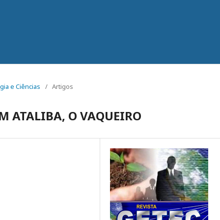
ogia e Ciências
/
Artigos
M ATALIBA, O VAQUEIRO