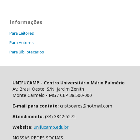
Informações
Para Leitores
Para Autores
Para Bibliotecários
UNIFUCAMP - Centro Universitário Mário Palmério
Av. Brasil Oeste, S/N, Jardim Zenith
Monte Carmelo - MG / CEP 38.500-000
E-mail para contato:
cristsoares@hotmail.com
Atendimento:
(34) 3842-5272
Website:
unifucamp.edu.br
NOSSAS REDES SOCIAIS