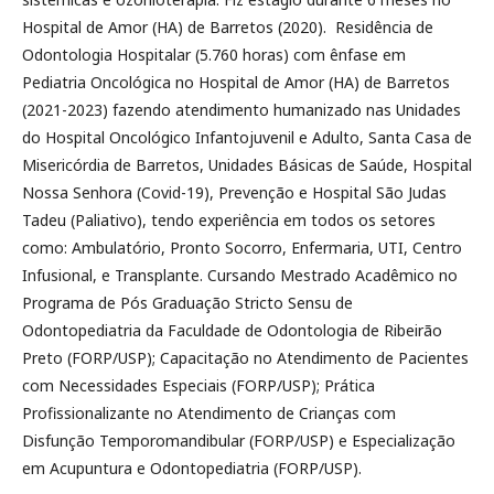
Hospital de Amor (HA) de Barretos (2020). Residência de
Odontologia Hospitalar (5.760 horas) com ênfase em
Pediatria Oncológica no Hospital de Amor (HA) de Barretos
(2021-2023) fazendo atendimento humanizado nas Unidades
do Hospital Oncológico Infantojuvenil e Adulto, Santa Casa de
Misericórdia de Barretos, Unidades Básicas de Saúde, Hospital
Nossa Senhora (Covid-19), Prevenção e Hospital São Judas
Tadeu (Paliativo), tendo experiência em todos os setores
como: Ambulatório, Pronto Socorro, Enfermaria, UTI, Centro
Infusional, e Transplante. Cursando Mestrado Acadêmico no
Programa de Pós Graduação Stricto Sensu de
Odontopediatria da Faculdade de Odontologia de Ribeirão
Preto (FORP/USP); Capacitação no Atendimento de Pacientes
com Necessidades Especiais (FORP/USP); Prática
Profissionalizante no Atendimento de Crianças com
Disfunção Temporomandibular (FORP/USP) e Especialização
em Acupuntura e Odontopediatria (FORP/USP).