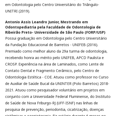
em Odontologia pelo Centro Universitário do Triângulo-
UNITRI (2019).
Antonio Assis Leandro Junior,
Mestrando em
Odontopediatria pela Faculdade de Odontologia de
Ribeirão Preto- Universidade de São Paulo (FORP/USP)
Possui graduação em Odontologia pelo Centro Universitário
da Fundação Educacional de Barretos - UNIFEB (2016).
Premiado como melhor aluno da 29a turma de odontologia,
recebendo honra ao mérito pelo UNIFEB, APCD Paulista e
CROSP. Experiência na área de Laminados, como Lente de
Contato Dental e Fragmento Cerâmico, pelo Centro de
Odontologia Estética - COE. Atuou como professor no Curso
de Auxiliar de Saúde Bucal da UNINTER (Polo Barretos) 2018-
2021. Atuou como pesquisador voluntário em projetos em
conjunto com a Universidade Federal Fluminense, do Instituto
de Saúde de Nova Friburgo-RJ (UFF-ISNF) nas linhas de
pesquisa de prevenção, periodontia, cicatrização, doenças
sistêmicas e ozonioterapia. Fiz estágio durante 6 meses no