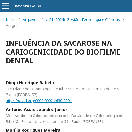
Revista GeTeC
Início
/
Arquivos
/
v. 21 (2024): Gestão, Tecnologia e Ciências
/
Artigos
INFLUÊNCIA DA SACAROSE NA
CARIOGENICIDADE DO BIOFILME
DENTAL
Diogo Henrique Rabelo
Faculdade de Odontologia de Ribeirão Preto- Universidade de São
Paulo (FORP/USP)
https://orcid.org/0000-0002-2630-2504
Antonio Assis Leandro Junior
Mestrando em Odontopediatria pela Faculdade de Odontologia de
Ribeirão Preto- Universidade de São Paulo (FORP/USP)
Marília Rodrigues Moreira