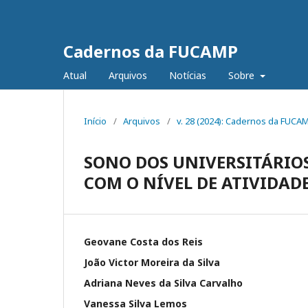
Cadernos da FUCAMP
Atual
Arquivos
Notícias
Sobre
Início
/
Arquivos
/
v. 28 (2024): Cadernos da FUCA
SONO DOS UNIVERSITÁRIOS
COM O NÍVEL DE ATIVIDADE
Geovane Costa dos Reis
João Victor Moreira da Silva
Adriana Neves da Silva Carvalho
Vanessa Silva Lemos