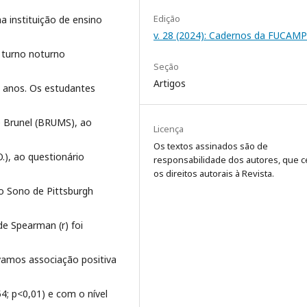
Edição
a instituição de ensino
v. 28 (2024): Cadernos da FUCAMP
 turno noturno
Seção
Artigos
1 anos. Os estudantes
de Brunel (BRUMS), ao
Licença
Os textos assinados são de
.), ao questionário
responsabilidade dos autores, que 
os direitos autorais à Revista.
do Sono de Pittsburgh
de Spearman (r) foi
rvamos associação positiva
4; p<0,01) e com o nível