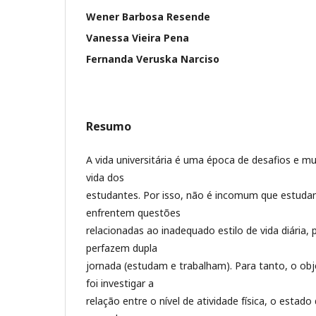
Wener Barbosa Resende
Vanessa Vieira Pena
Fernanda Veruska Narciso
Resumo
A vida universitária é uma época de desafios e mu
vida dos
estudantes. Por isso, não é incomum que estudant
enfrentem questões
relacionadas ao inadequado estilo de vida diária,
perfazem dupla
jornada (estudam e trabalham). Para tanto, o ob
foi investigar a
relação entre o nível de atividade física, o estad