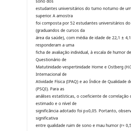
sono dos
estudantes universitários do turno noturno de um
superior. A amostra
foi composta por 52 estudantes universitários do
(graduandos de cursos da
área da saúde), com média de idade de 22,1 ± 4,
responderam a uma
ficha de avaliação individual, à escala de humor 
Questionário de
Matutinidade-vespertinidade Horne e Ostberg (H.O
Internacional de
Atividade Física (IPAQ) e ao Índice de Qualidade 
(PSQI). Para as
análises estatísticas, o coeficiente de correlação 
estimado e o nível de
significância adotado foi p≤0,05. Portanto, obse
significativa
entre qualidade ruim de sono e mau humor (r= 0,5