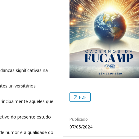
danças significativas na
es universitários
PDF
 principalmente aqueles que
jetivo do presente estudo
Publicado
07/05/2024
o de humor e a qualidade do