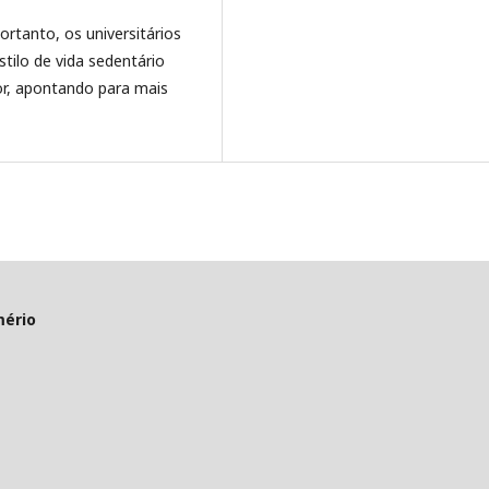
Portanto, os universitários
tilo de vida sedentário
r, apontando para mais
mério