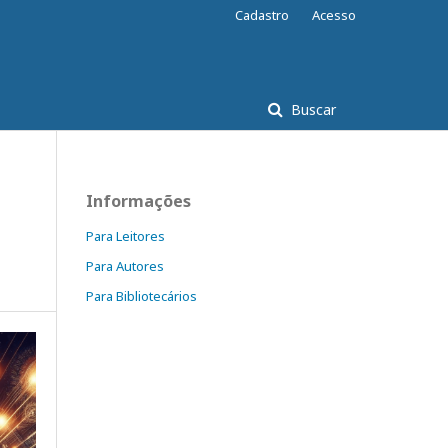
Cadastro
Acesso
Buscar
Informações
Para Leitores
Para Autores
Para Bibliotecários