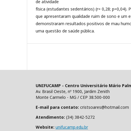
de atividade
física (estudantes sedentários) (r= 0,28; p=0,04). 
que apresentaram qualidade ruim de sono e um es
demonstraram resultados positivos de mau humo
uma questão de saúde pública.
UNIFUCAMP - Centro Universitário Mário Pal
Av. Brasil Oeste, nº 1900, Jardim Zenith
Monte Carmelo - MG / CEP 38.500-000
E-mail para contato:
cristsoares@hotmail.com
Atendimento:
(34) 3842-5272
Website:
unifucamp.edu.br