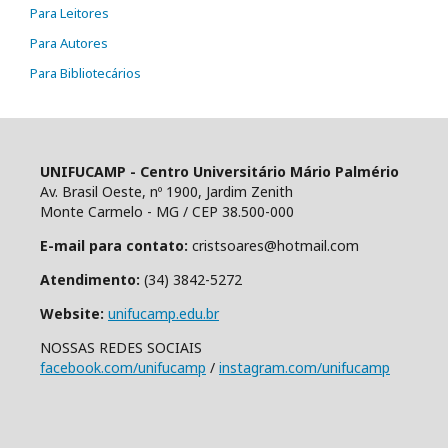
Para Leitores
Para Autores
Para Bibliotecários
UNIFUCAMP - Centro Universitário Mário Palmério
Av. Brasil Oeste, nº 1900, Jardim Zenith
Monte Carmelo - MG / CEP 38.500-000
E-mail para contato:
cristsoares@hotmail.com
Atendimento:
(34) 3842-5272
Website:
unifucamp.edu.br
NOSSAS REDES SOCIAIS
facebook.com/unifucamp
/
instagram.com/unifucamp