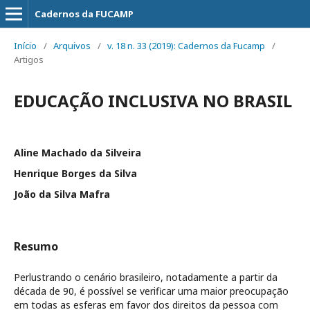
Cadernos da FUCAMP
Início
/
Arquivos
/
v. 18 n. 33 (2019): Cadernos da Fucamp
/
Artigos
EDUCAÇÃO INCLUSIVA NO BRASIL
Aline Machado da Silveira
Henrique Borges da Silva
João da Silva Mafra
Resumo
Perlustrando o cenário brasileiro, notadamente a partir da
década de 90, é possível se verificar uma maior preocupação
em todas as esferas em favor dos direitos da pessoa com